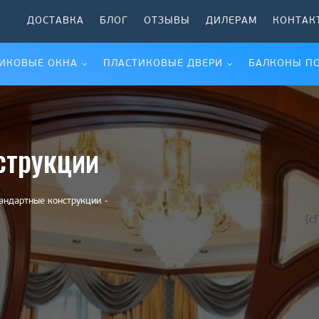
И
ДОСТАВКА
БЛОГ
ОТЗЫВЫ
ДИЛЕРАМ
КОНТАК
ИКОВЫЕ ОКНА
ПЛАСТИКОВЫЕ ДВЕРИ
БАЛКОНЫ П
струкции
андартные конструкции
[c