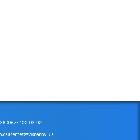
38 (067) 400-02-02
n.callcenter@viknanovi.ua