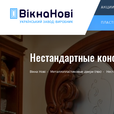
АКЦИ
ПЛАСТ
Нестандартные кон
Вікна Нові
Металлопластиковые двери (пвх)
Нест