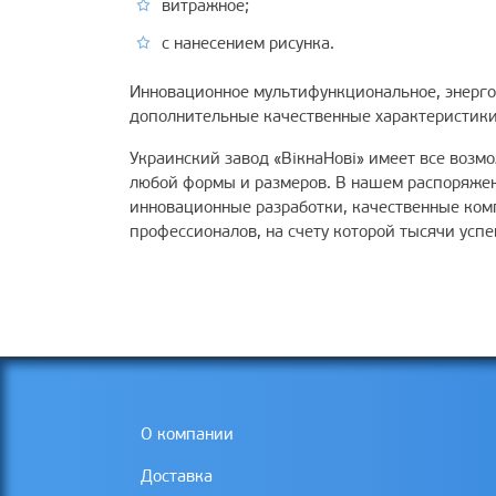
витражное;
с нанесением рисунка.
Инновационное мультифункциональное, энерго
дополнительные качественные характеристики
Украинский завод «ВікнаНові» имеет все возм
любой формы и размеров. В нашем распоряжен
инновационные разработки, качественные ком
профессионалов, на счету которой тысячи усп
О компании
Доставка