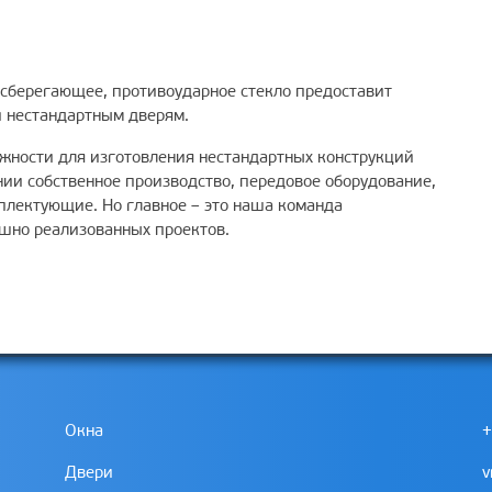
сберегающее, противоударное стекло предоставит
 нестандартным дверям.
ожности для изготовления нестандартных конструкций
ии собственное производство, передовое оборудование,
плектующие. Но главное – это наша команда
ешно реализованных проектов.
Окна
+
Двери
v