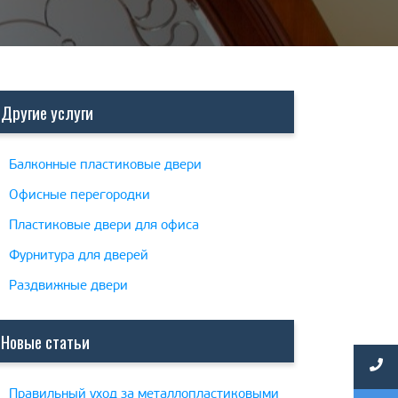
Другие услуги
Балконные пластиковые двери
Офисные перегородки
Пластиковые двери для офиса
Фурнитура для дверей
Раздвижные двери
Новые статьи
Правильный уход за металлопластиковыми