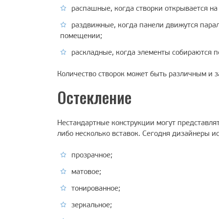
распашные, когда створки открывается на 
раздвижные, когда панели движутся паралл
помещении;
раскладные, когда элементы собираются 
Количество створок может быть различным и з
Остекление
Нестандартные конструкции могут представлят
либо несколько вставок. Сегодня дизайнеры и
прозрачное;
матовое;
тонированное;
зеркальное;