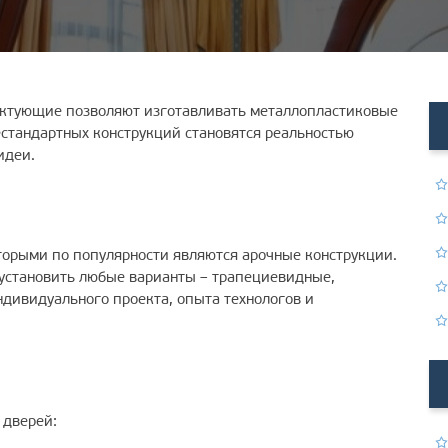
ектующие позволяют изготавливать металлопластиковые
стандартных конструкций становятся реальностью
идеи.
орыми по популярности являются арочные конструкции.
 установить любые варианты – трапециевидные,
ндивидуального проекта, опыта технологов и
 дверей: