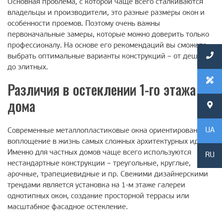
Основная проблема, с которой чаще всего сталкиваются
владельцы и производители, это разные размеры окон и
особенности проемов. Поэтому очень важны
первоначальные замеры, которые можно доверить только
профессионалу. На основе его рекомендаций вы сможете
выбрать оптимальные варианты конструкций – от дешевых
до элитных.
Различия в остеклении 1-го этажа
дома
UA
Современные металлопластиковые окна ориентированы на
воплощение в жизнь самых сложных архитектурных идей.
Именно для частных домов чаще всего используются
RU
нестандартные конструкции – треугольные, круглые,
арочные, трапециевидные и пр. Свежими дизайнерскими
трендами является установка на 1-м этаже галереи
однотипных окон, создание просторной террасы или
масштабное фасадное остекление.