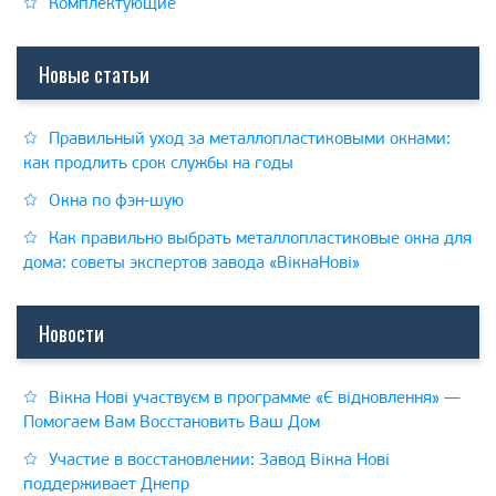
Комплектующие
Новые статьи
Правильный уход за металлопластиковыми окнами:
как продлить срок службы на годы
Окна по фэн-шую
Как правильно выбрать металлопластиковые окна для
дома: советы экспертов завода «ВікнаНові»
Новости
Вікна Нові участвуєм в программе «Є відновлення» —
Помогаем Вам Восстановить Ваш Дом
Участие в восстановлении: Завод Вікна Нові
поддерживает Днепр