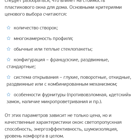
следует разобраться, что влияет на стоимость
пластикового окна для дома. Основными критериями
ценового выбора считаются:
количество створок;
многокамерность профиля;
обычные или теплые стеклопакеты;
конфигурация – французские, раздвижные,
стандартные;
система открывания – глухие, поворотные, откидные,
раздвижные или с комбинированным механизмом;
особенности фурнитуры (противовзломная, «детский»
замок, наличие микропроветривания и пр.).
От этих параметров зависит не только цена, но и
качественные характеристики окон: светопропускная
способность, энергоэффективность, шумоизоляция,
уровень комфорта в целом.