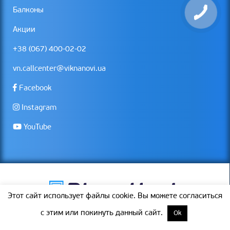
Балконы
Акции
+38 (067) 400-02-02
vn.callcenter@viknanovi.ua
Facebook
Instagram
YouTube
Этот сайт использует файлы cookie. Вы можете согласиться
с этим или покинуть данный сайт.
Ok