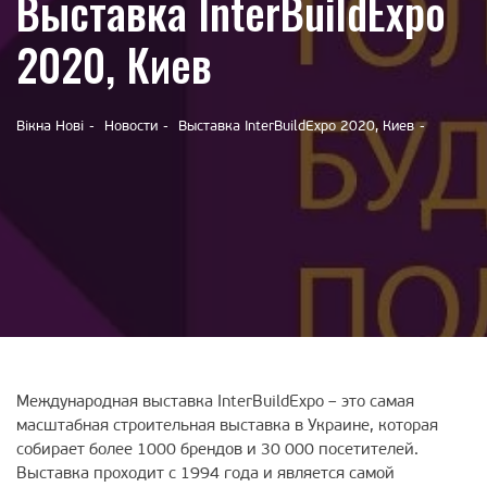
Выставка InterBuildExpo
2020, Киев
Вікна Нові
Новости
Выставка InterBuildExpo 2020, Киев
Международная выставка InterBuildExpo – это самая
масштабная строительная выставка в Украине, которая
собирает более 1000 брендов и 30 000 посетителей.
Выставка проходит с 1994 года и является самой