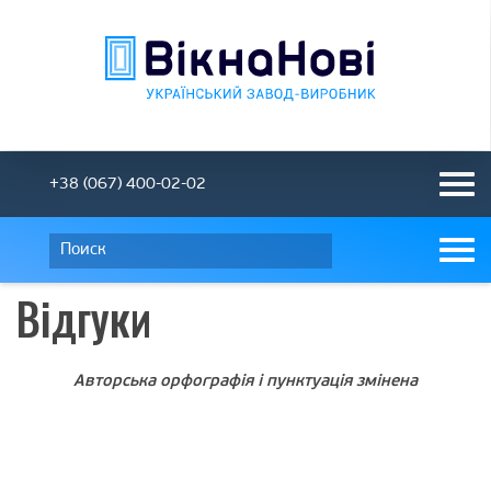
+38 (067) 400-02-02
Відгуки
Авторська орфографія і пунктуація змінена