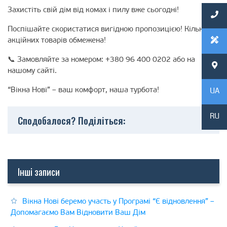
Захистіть свій дім від комах і пилу вже сьогодні!
Поспішайте скористатися вигідною пропозицією! Кількість
акційних товарів обмежена!
📞 Замовляйте за номером: +380 96 400 0202 або на
нашому сайті.
“Вікна Нові” – ваш комфорт, наша турбота!
UA
Сподобалося? Поділіться:
RU
Інші записи
Вікна Нові беремо участь у Програмі “Є відновлення” –
Допомагаємо Вам Відновити Ваш Дім