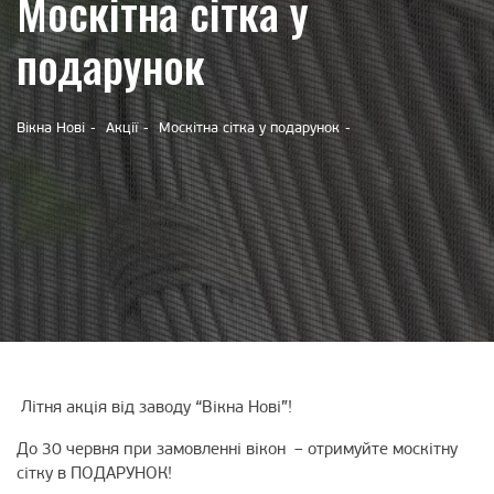
Москітна сітка у
подарунок
Вікна Нові
Акції
Москітна сітка у подарунок
Літня акція від заводу “Вікна Нові”!
До 30 червня при замовленні вікон
– отримуйте москітну
сітку в ПОДАРУНОК!