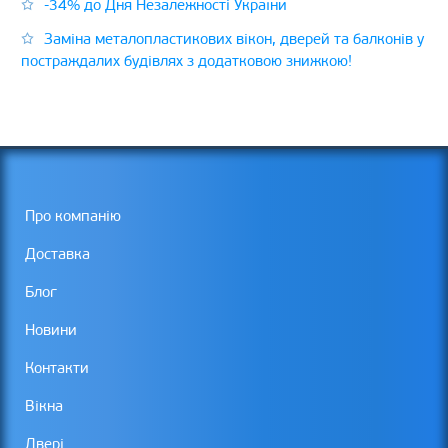
-34% до Дня Незалежності України
Заміна металопластикових вікон, дверей та балконів у
постраждалих будівлях з додатковою знижкою!
Про компанію
Доставка
Блог
Новини
Контакти
Вікна
Двері