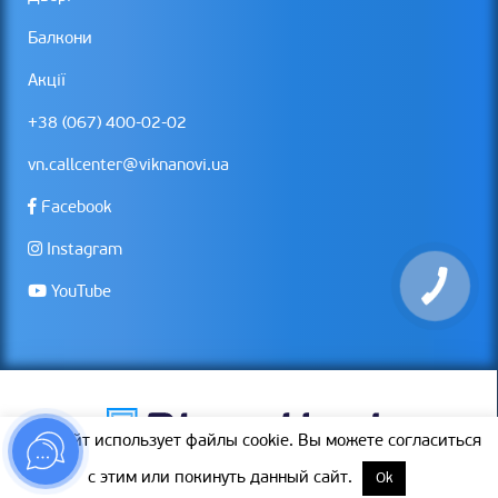
Балкони
Акції
+38 (067) 400-02-02
vn.callcenter@viknanovi.ua
Facebook
Instagram
YouTube
Этот сайт использует файлы cookie. Вы можете согласиться
с этим или покинуть данный сайт.
Ok