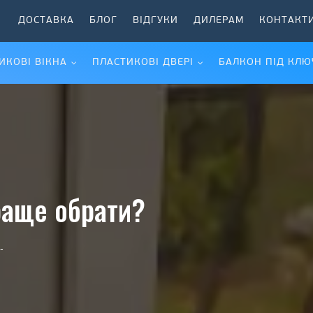
ДОСТАВКА
БЛОГ
ВІДГУКИ
ДИЛЕРАМ
КОНТАКТ
ИКОВІ ВІКНА
ПЛАСТИКОВІ ДВЕРІ
БАЛКОН ПІД КЛЮ
раще обрати?