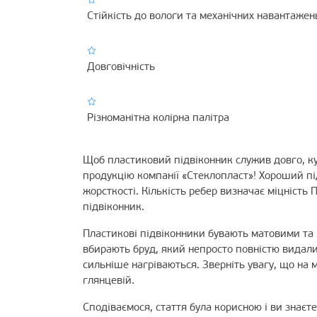
Стійкість до вологи та механічних навантажен
Довговічність
Різноманітна колірна палітра
Щоб пластиковий підвіконник служив довго, ку
продукцію компанії «Стеклопласт»! Хороший п
жорсткості. Кількість ребер визначає міцність 
підвіконник.
Пластикові підвіконники бувають матовими та
вбирають бруд, який непросто повністю видали
сильніше нагріваються. Зверніть увагу, що на 
глянцевій.
Сподіваємося, стаття була корисною і ви знаєт