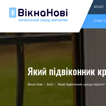
АКЦІЇ
ПЛАСТ
Який підвіконник к
Вікна Нові
Блог
Який підвіконник краще обрати?