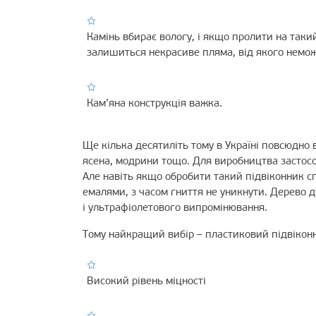
Камінь вбирає вологу, і якщо пролити на такий
залишиться некрасиве пляма, від якого немож
Кам’яна конструкція важка.
Ще кілька десятиліть тому в Україні повсюдно 
ясена, модрини тощо. Для виробництва застосо
Але навіть якщо обробити такий підвіконник 
емалями, з часом гниття не уникнути. Дерево 
і ультрафіолетового випромінювання.
Тому найкращий вибір – пластиковий підвіконн
Високий рівень міцності