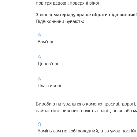
повітря вздовж поверхні вікон.
З якого матеріалу краще обрати підвіконник
Підвіконники бувають:
Кам’яні
Дерев’яні
Пластикові
Вироби з натурального каменю красиві, дорогі,
найчастіше використовують граніт, онікс або м
Камінь сам по собі холодний, а за умов пості