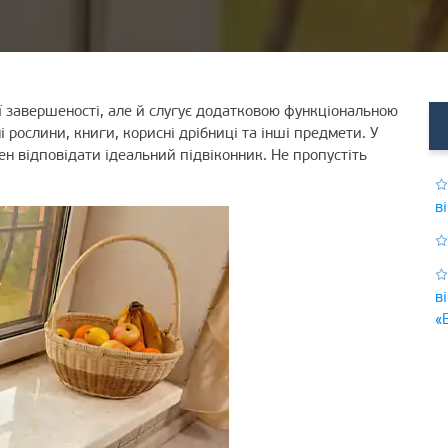
ії завершеності, але й слугує додатковою функціональною
 рослини, книги, корисні дрібниці та інші предмети. У
ен відповідати ідеальний підвіконник. Не пропустіть
в
в
«