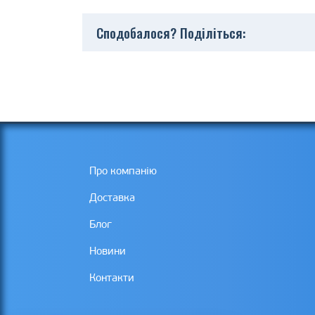
Сподобалося? Поділіться:
Про компанію
Доставка
Блог
Новини
Контакти