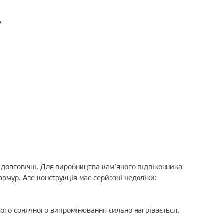
?
 довговічні. Для виробництва кам’яного підвіконника
армур. Але конструкція має серйозні недоліки:
йного сонячного випромінювання сильно нагрівається.