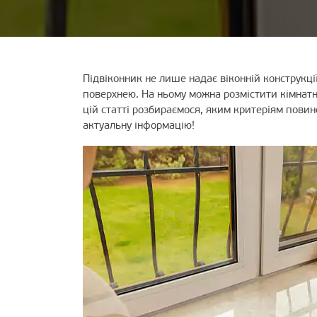
Підвіконник не лише надає віконній конструкц
поверхнею. На ньому можна розмістити кімнатні
цій статті розбираємося, яким критеріям повин
актуальну інформацію!