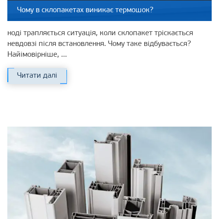
Чому в склопакетах виникає термошок?
ноді трапляється ситуація, коли склопакет тріскається
невдовзі після встановлення. Чому таке відбувається?
Найімовірніше, ...
Читати далі