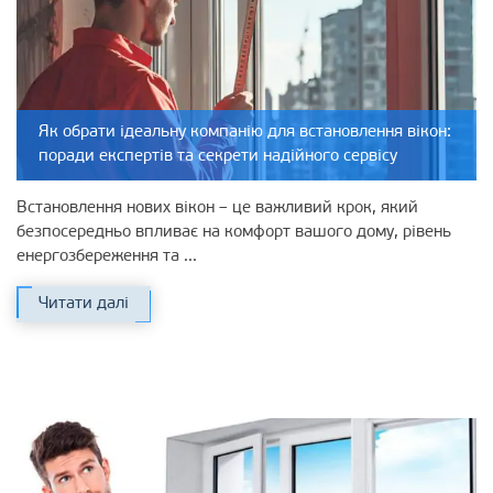
Як обрати ідеальну компанію для встановлення вікон:
поради експертів та секрети надійного сервісу
Встановлення нових вікон – це важливий крок, який
безпосередньо впливає на комфорт вашого дому, рівень
енергозбереження та ...
Читати далі