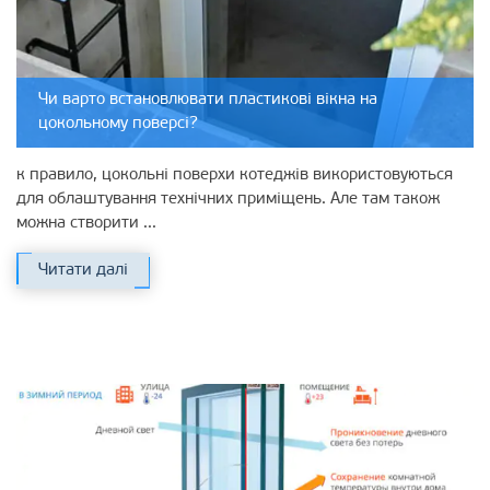
Чи варто встановлювати пластикові вікна на
цокольному поверсі?
к правило, цокольні поверхи котеджів використовуються
для облаштування технічних приміщень. Але там також
можна створити ...
Читати далі