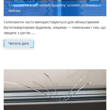
Склопакети в цегляному будинку: основні особливості
вибору
Склопакети часто використовуються для облаштування
багатоквартирних будинків, зокрема — панельних і тих, що
зведені з цегли. ...
Читати далі