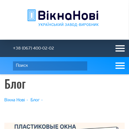
+38 (067) 400-02-02
Блог
Вікна Нові
Блог