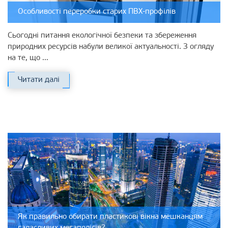
Особливості переробки старих ПВХ-профілів
Сьогодні питання екологічної безпеки та збереження
природних ресурсів набули великої актуальності. З огляду
на те, що ...
Читати далі
Як правильно обирати пластикові вікна мешканцям