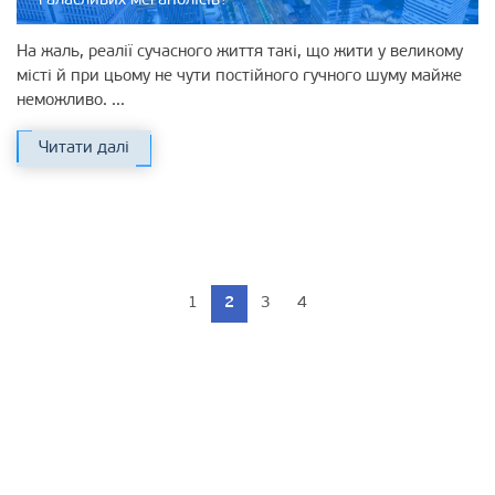
галасливих мегаполісів?
На жаль, реалії сучасного життя такі, що жити у великому
місті й при цьому не чути постійного гучного шуму майже
неможливо. ...
Читати далі
1
2
3
4