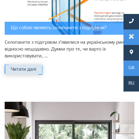
Що собою являють склопакети з підігрівом?
Склопакети з підігрівом з’явилися на українському ринку
відносно нещодавно. Думки про те, чи варто їх
використовувати, ...
UA
Читати далі
RU