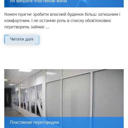
Як вибрати пластикові вікна
Кожен прагне зробити власний будинок більш затишним і
комфортним. І не останню роль в списку обов'язкових
перетворень займає ...
Читати далі
Пластикові перегородки