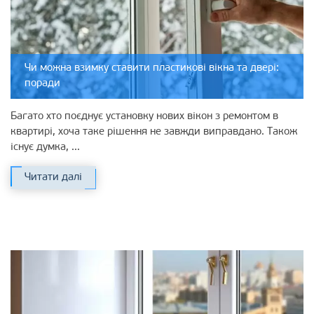
Чи можна взимку ставити пластикові вікна та двері:
поради
Багато хто поєднує установку нових вікон з ремонтом в
квартирі, хоча таке рішення не завжди виправдано. Також
існує думка, ...
Читати далі