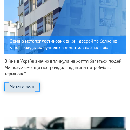
Заміна металопластикових вікон, дверей та балконів
у постраждалих будівлях з додатковою знижкою!
Війна в Україні значно вплинули на життя багатьох людей.
Ми розуміємо, що постраждалі від війни потребують
термінової ...
Читати далі