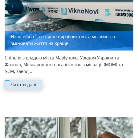
Наші вікна – не лише виробництво, а можливість
змінювати життя на краще
Спільно з владою міста Маріуполь, Урядом України та
Франції, Міжнародною організацією з міграції (МОМ) та
SCM, завод ...
Читати далі