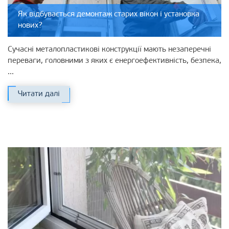
Як відбувається демонтаж старих вікон і установка
нових?
Сучасні металопластикові конструкції мають незаперечні
переваги, головними з яких є енергоефективність, безпека,
...
Читати далі