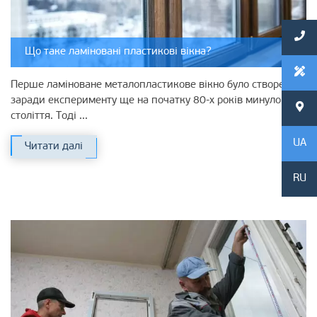
Що таке ламіновані пластикові вікна?
Перше ламіноване металопластикове вікно було створено
заради експерименту ще на початку 80-х років минулого
століття. Тоді ...
UA
Читати далі
RU