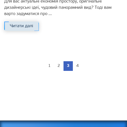
Для вас актуальні економія простору, оригінальні
дизайнерські ідеї, чудовий панорамний вид? Тоді вам
варто задуматися про ...
Читати далі
1
2
3
4