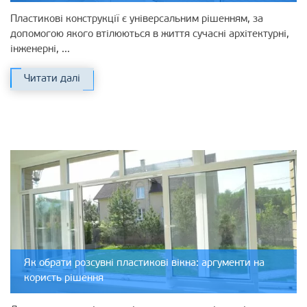
Пластикові конструкції є універсальним рішенням, за
допомогою якого втілюються в життя сучасні архітектурні,
інженерні, ...
Читати далі
Як обрати розсувні пластикові вікна: аргументи на
користь рішення