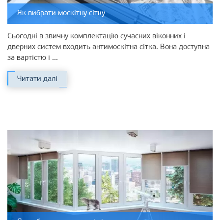
Як вибрати москітну сітку
Сьогодні в звичну комплектацію сучасних віконних і
дверних систем входить антимоскітна сітка. Вона доступна
за вартістю і ...
Читати далі